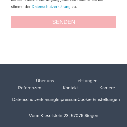
stimme der
Datenschutzerklärung
zu.
Über uns
Leistungen
Referenzen
Kontakt
Karriere
Datenschutzerklärung
Impressum
Cookie Einstellungen
Vorm Kieselstein 23, 57076 Siegen