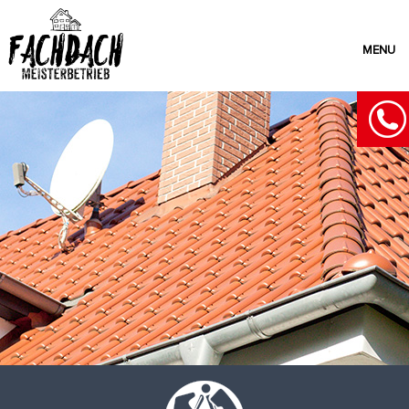
MENU
Über uns
Leistungen
Referenzen
Kontakt
Karriere